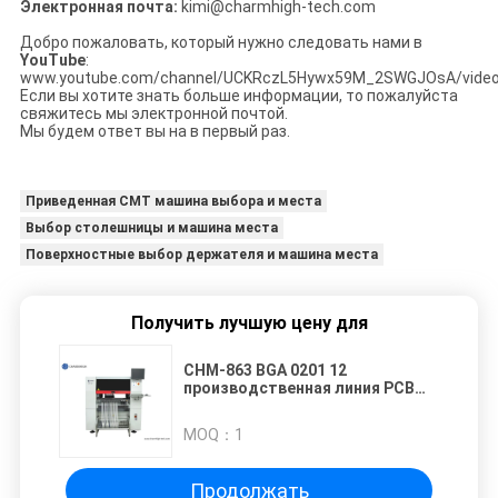
Электронная почта:
kimi@charmhigh-tech.com
Добро пожаловать, который нужно следовать нами в
YouTube
:
www.youtube.com/channel/UCKRczL5Hywx59M_2SWGJOsA/vide
Если вы хотите знать больше информации, то пожалуйста
свяжитесь мы электронной почтой.
Мы будем ответ вы на в первый раз.
Приведенная СМТ машина выбора и места
Выбор столешницы и машина места
Поверхностные выбор держателя и машина места
Получить лучшую цену для
CHM-863 BGA 0201 12
производственная линия PCB
фидеров SMT голов 100
MOQ：
1
Продолжать