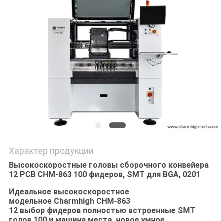
КАРТА
САЙТА
ПОЛИТИКА
КОНФИДЕНЦИАЛЬНОСТИ
Характер продукции
Высокоскоростные головы сборочного конвейера
12 PCB CHM-863 100 фидеров, SMT для BGA, 0201
Идеальное высокоскоростное
модельное Charmhigh CHM-863
12 выбор фидеров полностью встроенные SMT
голов 100 и машина места, новое умное