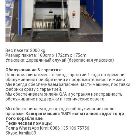
Вес пакета: 2000 kg
Размер пакета: 160cm x 172cm x 175cm
Упаковка: деревянный случай (безопасная упаковка)
Обслуживание & гарантия:
Полная машина имеет период гарантии 1 года со времени
обслуживания приобретения и продолжительности жизни.
Мы всегда обеспечиваем запасные части машины, поставки
фабрики сразу с гарантией.
Мы обеспечиваем онлайн Q/A и устраняя неисправность
обслуживание поддержки и технических совета.
Мы обеспечиваем одно до одно обслуживание после-
продажи.
Каждая машина 100% испытанное задолго до
того корабля вне.
Техническая помощь:
Толпа WhatsApp Kimi: 0086 135 106 75756
Skype: kimiliu89