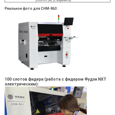
350mm (w) (2 варианта)
Реальное фото для CHM-863:
100 слотов фидера (работа с фидером Фудзи NXT
электрическим):