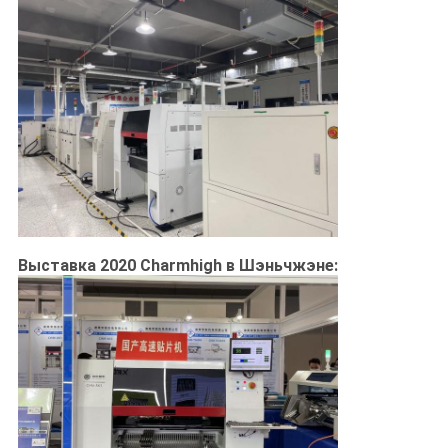
Выставка 2020 Charmhigh в Шэньчжэне: