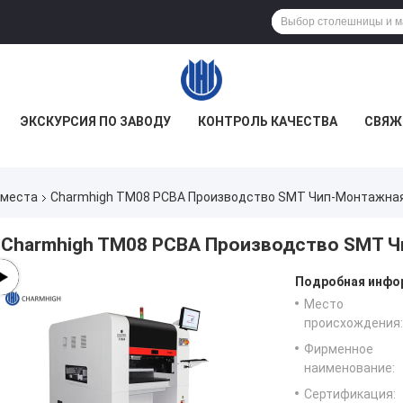
ЭКСКУРСИЯ ПО ЗАВОДУ
КОНТРОЛЬ КАЧЕСТВА
СВЯЖ
 места
Charmhigh TM08 PCBA Производство SMT Чип-Монтажная
Charmhigh TM08 PCBA Производство SMT Ч
Подробная инфор
Место
происхождения:
Фирменное
наименование:
Сертификация: