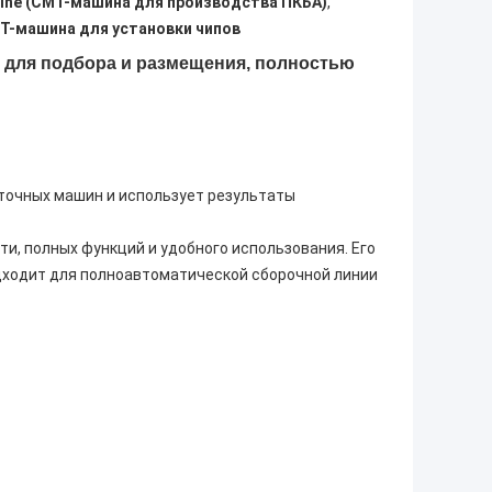
hine (СМТ-машина для производства ПКБА)
,
Т-машина для установки чипов
 для подбора и размещения, полностью
точных машин и использует результаты
и, полных функций и удобного использования. Его
дходит для полноавтоматической сборочной линии