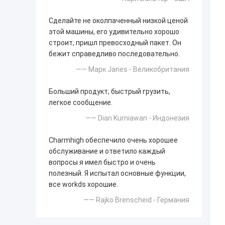
Сделайте не околпаченный низкой ценой
этой машины, его удивительно хорошо
строит, пришл превосходный пакет. Он
бежит справедливо последовательно.
—— Марк Janes - Великобритания
Больший продукт, быстрый грузить,
легкое сообщение.
—— Dian Kurniawan - Индонезия
Charmhigh обеспечило очень хорошее
обслуживание и ответило каждый
вопросы я имел быстро и очень
полезный. Я испытал основные функции,
все workds хорошие.
—— Rajko Brenscheid - Германия