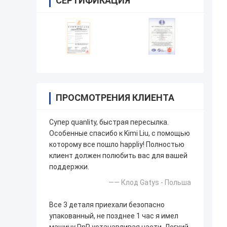
СЕРТИФИКАЦИЯ
ПРОСМОТРЕНИЯ КЛИЕНТА
Супер quanlity, быстрая пересылка.
Особенные спасибо к Kimi Liu, с помощью
которому все пошло happliy! Полностью
клиент должен полюбить вас для вашей
поддержки.
—— Клод Gatys - Польша
Все 3 деталя приехали безопасно
упакованный, не позднее 1 час я имел