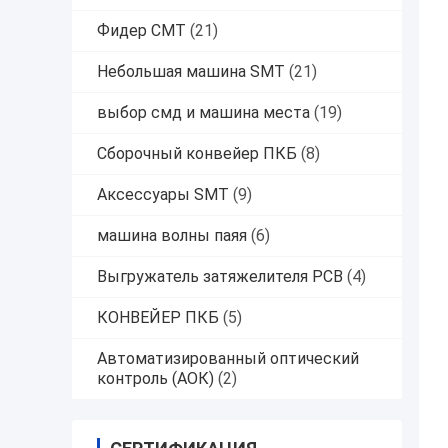
Фидер СМТ
(21)
Небольшая машина SMT
(21)
выбор смд и машина места
(19)
Сборочный конвейер ПКБ
(8)
Аксессуары SMT
(9)
машина волны паяя
(6)
Выгружатель затяжелителя PCB
(4)
КОНВЕЙЕР ПКБ
(5)
Автоматизированный оптический
контроль (АОК)
(2)