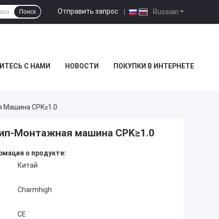
Отправить запрос
|
Russian
Поиск
ИТЕСЬ С НАМИ
НОВОСТИ
ПОКУПКИ В ИНТЕРНЕТЕ
 Машина CPK≥1.0
ип-Монтажная машина CPK≥1.0
мация о продукте:
Китай
Charmhigh
CE