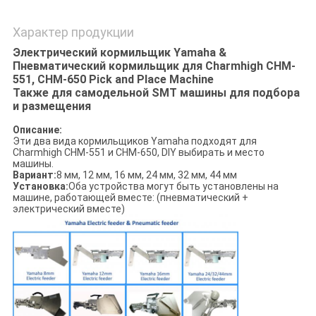
Характер продукции
Электрический кормильщик Yamaha &
Пневматический кормильщик для Charmhigh CHM-
551, CHM-650 Pick and Place Machine
Также для самодельной SMT машины для подбора
и размещения
Описание:
Эти два вида кормильщиков Yamaha подходят для
Charmhigh CHM-551 и CHM-650, DIY выбирать и место
машины.
Вариант:
8 мм, 12 мм, 16 мм, 24 мм, 32 мм, 44 мм
Установка:
Оба устройства могут быть установлены на
машине, работающей вместе: (пневматический +
электрический вместе)