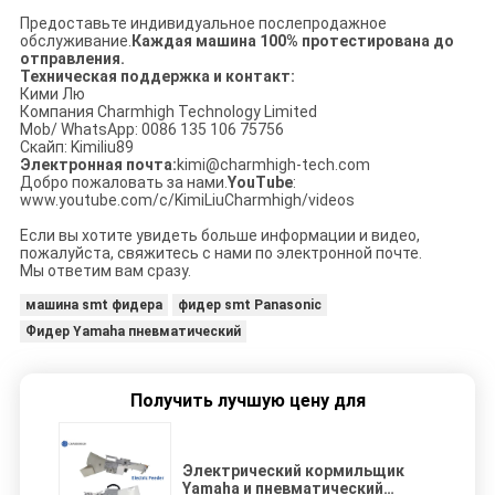
Предоставьте индивидуальное послепродажное
обслуживание.
Каждая машина 100% протестирована до
отправления.
Техническая поддержка и контакт:
Кими Лю
Компания Charmhigh Technology Limited
Mob/ WhatsApp: 0086 135 106 75756
Скайп: Kimiliu89
Электронная почта:
kimi@charmhigh-tech.com
Добро пожаловать за нами.
YouTube
:
www.youtube.com/c/KimiLiuCharmhigh/videos
Если вы хотите увидеть больше информации и видео,
пожалуйста, свяжитесь с нами по электронной почте.
Мы ответим вам сразу.
машина smt фидера
фидер smt Panasonic
Фидер Yamaha пневматический
Получить лучшую цену для
Электрический кормильщик
Yamaha и пневматический