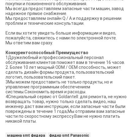
покупки и пожизненного обслуживания.
Мы всегда предоставляем запасные части машин, завод
надежное прямое снабжение.
Мы предоставляем онлайн Q / A и поддержку в решении
проблем и технические консультации.
Если вы хотите увидеть больше информации и видео,
пожалуйста, свяжитесь с нами по электронной почте.
Мы ответим вам сразу.
Конкурентоспособный
Преимущество
1Дружелюбный и профессиональный персонал
обслуживания клиентов поможет вам в течение 16 часов.
2. Более 10 лет мощный ODM / OEM способность, может
сделать дизайн формы продукта, пользовательский
логотип, пользовательский пакет.
3Мы можем предоставить не только продукты, но и
управление программным обеспечением
системы.Сэкономить время и расходы.
4Специальный сервис от Goldantell: для ремонта, не нужно
возвращать товар, нужно только сделать видео, наш
инженер даст вам инструкции, если запасные части были
повреждены в течение 1 года,Мы отправим вам запасные
части по скоростному экспрессу.Вам не нужно платить
никакой платы.
машина smt фидера
фидер smt Panasonic