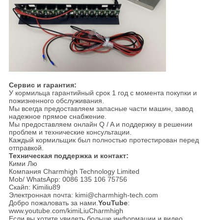
Сервис и гарантия:
У кормильца гарантийный срок 1 год с момента покупки и
пожизненного обслуживания.
Мы всегда предоставляем запасные части машин, завод
надежное прямое снабжение.
Мы предоставляем онлайн Q / A и поддержку в решении
проблем и технические консультации.
Каждый кормильщик был полностью протестирован перед
отправкой.
Техническая поддержка и контакт:
Кими Лю
Компания Charmhigh Technology Limited
Mob/ WhatsApp: 0086 135 106 75756
Скайп: Kimiliu89
Электронная почта: kimi@charmhigh-tech.com
Добро пожаловать за нами.
YouTube
:
www.youtube.com/kimiLiuCharmhigh
Если вы хотите увидеть больше информации и видео,