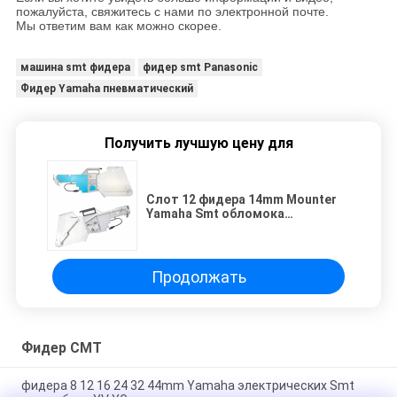
пожалуйста, свяжитесь с нами по электронной почте.
Мы ответим вам как можно скорее.
машина smt фидера
фидер smt Panasonic
Фидер Yamaha пневматический
Получить лучшую цену для
Слот 12 фидера 14mm Mounter
Yamaha Smt обломока
электрический
глубокий/16/24/32/44mm
Продолжать
Фидер СМТ
фидера 8 12 16 24 32 44mm Yamaha электрических Smt