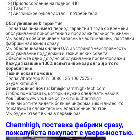
12) Приспособление на поднос 4 IC
13) Тавот 1
14) Английское руководство 1 потребителя
Обслуживание & гарантия:
Полная машина имеет период гарантии 1 года со времени
обслуживания приобретения и продолжительности жизни.
Мы всегда обеспечиваем запасные части машины, поставки
фабрики надежной сразу.
Мы обеспечиваем онлайн Q/A и устраняя неисправность
обслуживание поддержки и технических совета.
Обеспечьте одно до одно обслуживание после-продажи.
Каждая машина 100% испытанное задолго до того
корабля вне.
Техническая помощь:
Толпа WhatsApp Kimi: 0086 135 106 75756
Skype: kimiliu89
Электронная почта:
kimi@charmhigh-tech.com
Добро пожаловать, который нужно следовать нами в
YouTube:
www.youtube.com/kimiLiuCharmhigh
Если вы хотите видеть больше информацию и видео, то
пожалуйста свяжитесь мы электронной почтой.
Мы будем ответ вы на в первый раз.
Charmhigh, поставка фабрики сразу,
пожалуйста покупает с уверенностью.