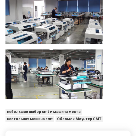
небольшие выбор smt и машина места
настольная машина smt
Обломок Моунтер СМТ