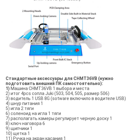
Стандартные аксессуары для CHMT36VB (нужно
подготовить внешний ПК самостоятельно):
1)
Машина CHMT36VB 1 выбора и места
2) итог 4pcs сопла Juki (503, 504, 505, размер 506)
3) водитель 1 USB 8G (sotware включило в водителе USB)
4) шнур питания 1
5) игла 2 тяги
6) соленоид на игла 1 тяги
7) располагать камеры регулирует черную доску 1
8) ключ наговора 6
9) щипчики 1
10) щетка 1
11) Ручка на экран касания 1