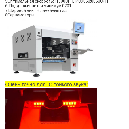
5Оптимальная скорость:11500CPH, IPC9850:8850CPH
6. Поддерживается минимум 0201
7.
Шаровой винт + линейный гид
8Сервомоторы
Очень точно для IC тонкого звука: