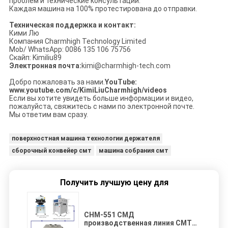
проблем и технические консультации.
Каждая машина на 100% протестирована до отправки.
Техническая поддержка и контакт:
Кими Лю
Компания Charmhigh Technology Limited
Mob/ WhatsApp: 0086 135 106 75756
Скайп: Kimiliu89
Электронная почта:
kimi@charmhigh-tech.com
Добро пожаловать за нами.
YouTube:
www.youtube.com/c/KimiLiuCharmhigh/videos
Если вы хотите увидеть больше информации и видео,
пожалуйста, свяжитесь с нами по электронной почте.
Мы ответим вам сразу.
поверхностная машина технологии держателя
сборочный конвейер смт
машина собрания смт
Получить лучшую цену для
CHM-551 СМД
производственная линия СМТ