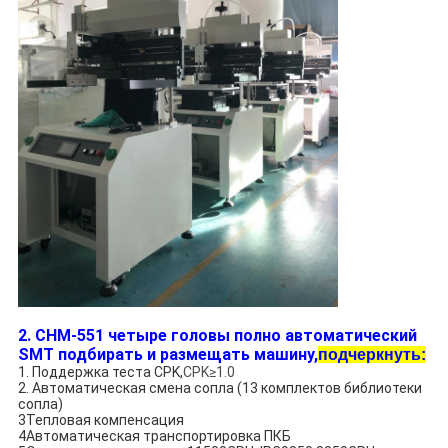
2. CHM-551 четыре головы полно автоматический
SMT подбирать и размещать машину,
подчеркнуть:
1. Поддержка теста CPK,
CPK≥1.0
2. Автоматическая смена сопла (13 комплектов библиотеки
сопла)
3Тепловая компенсация
4Автоматическая транспортировка ПКБ