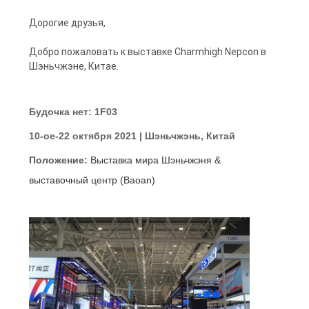
Дорогие друзья,
Добро пожаловать к выставке Charmhigh Nepcon в
Шэньчжэне, Китае.
Будочка нет: 1F03
10-ое-22 октября 2021 | Шэньчжэнь, Китай
Положение:
Выставка мира Шэньчжэня &
выставочный центр (Baoan)