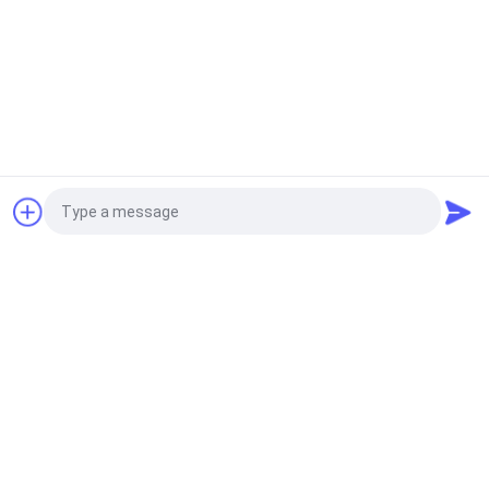
Запрос Цитировать
Photo
Video Call
Audio Call