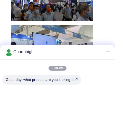
Charmhigh
8:08 PM
Good day, what product are you looking for?