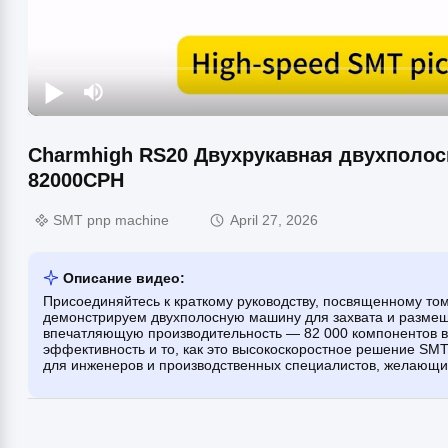
Charmhigh RS20 Двухрукавная двухполос
82000CPH
SMT pnp machine
April 27, 2026
Описание видео:
Присоединяйтесь к краткому руководству, посвященному том
демонстрируем двухполосную машину для захвата и размещ
впечатляющую производительность — 82 000 компонентов в 
эффективность и то, как это высокоскоростное решение SM
для инженеров и производственных специалистов, желающи